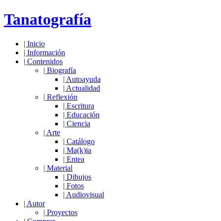
Tanatografía
|
Inicio
|
Información
|
Contenidos
|
Biografía
|
Autoayuda
|
Actualidad
|
Reflexión
|
Escritura
|
Educación
|
Ciencia
|
Arte
|
Catálogo
|
Ma(k)ia
|
Entea
|
Material
|
Dibujos
|
Fotos
|
Audiovisual
|
Autor
|
Proyectos