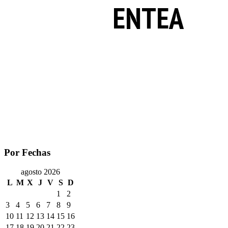
ENTEA
Por Fechas
agosto 2026
L
M
X
J
V
S
D
1
2
3
4
5
6
7
8
9
10
11
12
13
14
15
16
17
18
19
20
21
22
23