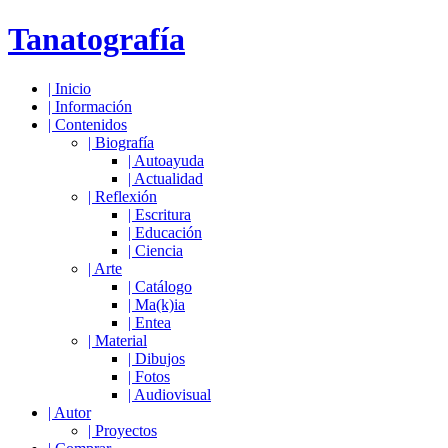
Tanatografía
|
Inicio
|
Información
|
Contenidos
|
Biografía
|
Autoayuda
|
Actualidad
|
Reflexión
|
Escritura
|
Educación
|
Ciencia
|
Arte
|
Catálogo
|
Ma(k)ia
|
Entea
|
Material
|
Dibujos
|
Fotos
|
Audiovisual
|
Autor
|
Proyectos