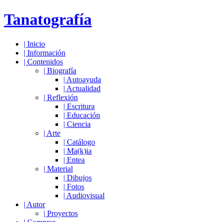
Tanatografía
|
Inicio
|
Información
|
Contenidos
|
Biografía
|
Autoayuda
|
Actualidad
|
Reflexión
|
Escritura
|
Educación
|
Ciencia
|
Arte
|
Catálogo
|
Ma(k)ia
|
Entea
|
Material
|
Dibujos
|
Fotos
|
Audiovisual
|
Autor
|
Proyectos