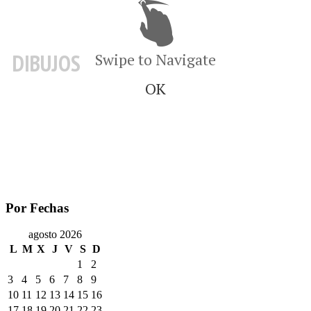
DIBUJOS
Swipe to Navigate
OK
Por Fechas
agosto 2026
L
M
X
J
V
S
D
1
2
3
4
5
6
7
8
9
10
11
12
13
14
15
16
17
18
19
20
21
22
23