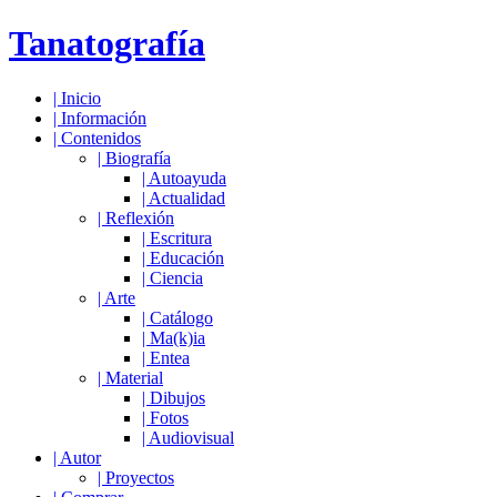
Tanatografía
|
Inicio
|
Información
|
Contenidos
|
Biografía
|
Autoayuda
|
Actualidad
|
Reflexión
|
Escritura
|
Educación
|
Ciencia
|
Arte
|
Catálogo
|
Ma(k)ia
|
Entea
|
Material
|
Dibujos
|
Fotos
|
Audiovisual
|
Autor
|
Proyectos